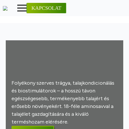
KAPCSOLAT
Folyékony szerves trágya, talajkondicionálás
és biostimulátorok – a hosszú távon
egészségesebb, termékenyebb talajért és
erősebb növényekért. 18-féle aminosavval a
talajélet gazdagítására és a kiváló
terméshozam elérésére.