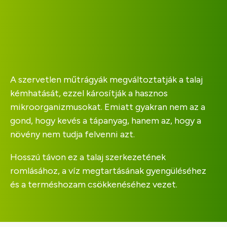
A szervetlen műtrágyák megváltoztatják a talaj
kémhatását, ezzel károsítják a hasznos
mikroorganizmusokat. Emiatt gyakran nem az a
gond, hogy kevés a tápanyag, hanem az, hogy a
növény nem tudja felvenni azt​.
Hosszú távon ez a talaj szerkezetének
romlásához, a víz megtartásának gyengüléséhez
és a terméshozam csökkenéséhez vezet​.