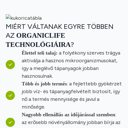
MIÉRT VÁLTANAK EGYRE TÖBBEN
AZ
ORGANICLIFE
?
TECHNOLÓGIÁIRA
a folyékony szerves trágya
Élettel teli talaj:
aktiválja a hasznos mikroorganizmusokat,
így a meglévő tápanyagok jobban
hasznosulnak.
: a fejlettebb gyökérzet
Több és jobb termés
jobb víz- és tápanyagfelvételt biztosít, így
nő a termés mennyisége és javul a
minősége.
:
Nagyobb ellenállás az időjárással szemben
az erősebb növényállomány jobban bírja az