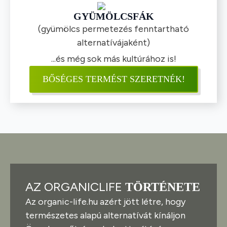
GYÜMÖLCSFÁK
(gyümölcs permetezés fenntartható
alternatívájaként)
...és még sok más kultúrához is!
BŐSÉGES TERMÉST SZERETNÉK!
AZ ORGANICLIFE
TÖRTÉNETE
Az organic-life.hu azért jött létre, hogy
természetes alapú alternatívát kínáljon