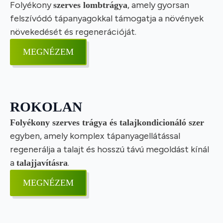
Folyékony
, amely gyorsan
szerves lombtrágya
felszívódó tápanyagokkal támogatja a növények
növekedését és regenerációját.
MEGNÉZEM
ROKOLAN
Folyékony szerves trágya és talajkondicionáló szer
egyben, amely komplex tápanyagellátással
regenerálja a talajt és hosszú távú megoldást kínál
a
.
talajjavításra
MEGNÉZEM