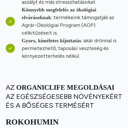
aszályt és más stresszhatásokat.
Könnyebb megfelelés az ökológiai
: termékeink támogatják az
elvárásoknak
Agrár-Ökológiai Program (AÖP)
célkitűzéseit is.
: akár drónnal is
Gyors, kíméletes kijuttatás
permetezhető, taposási veszteség és
környezetterhelés nélkül.
AZ
ORGANICLIFE MEGOLDÁSAI
AZ EGÉSZSÉGESEBB NÖVÉNYEKÉRT
ÉS A BŐSÉGES TERMÉSÉRT
ROKOHUMIN