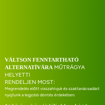
VÁLTSON FENNTARTHATÓ
MŰTRÁGYA
ALTERNATÍVÁRA
HELYETT!
RENDELJEN MOST:
Megrendelés előtt visszahívjuk és szaktanácsadást
nyújtunk a legjobb döntés érdekében.