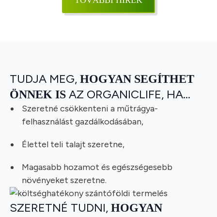
TUDJA MEG,
HOGYAN SEGÍTHET
AZ ORGANICLIFE, HA…
ÖNNEK IS
Szeretné csökkenteni a műtrágya-
felhasználást gazdálkodásában,
Élettel teli talajt szeretne,
Magasabb hozamot és egészségesebb
növényeket szeretne.
SZERETNÉ TUDNI,
HOGYAN