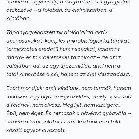
hanem az egyensúly, a megtartás és a gyógyulás
eszközévé – a földben, az élelmiszerben, a
klímában.
Tápanyagrendszerünk biológiailag aktív
aminosavakat, komplex mikrobiológiai kultúrákat,
természetes eredetű huminsavakat, valamint
makro- és mikroelemeket tartalmaz – de amit
valójában ad, az egy új szemlélet: ahol nem a
talaj kimerítése a cél, hanem az élet visszaadása.
Ezért mondjuk: amit kínálunk, nem termék, hanem
módszer. Egy olyan megközelítés, amely: visszaad
a földnek, nem elvesz. Megújít, nem kizsigerel.
Épít, nem éget. És nemcsak a növényt gyógyítja –
hanem a kapcsolatot is, ami köztünk és a föld
között egykor elveszett.