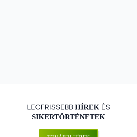
LEGFRISSEBB
ÉS
HÍREK
SIKERTÖRTÉNETEK
TOVÁBBI HÍREK