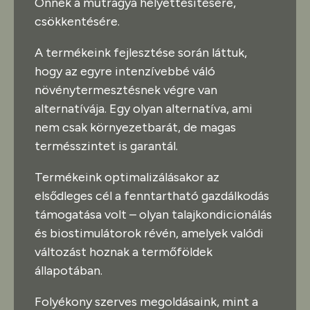
Önnek a műtrágya helyettesítésére,
csökkentésére.
A termékeink fejlesztése során láttuk,
hogy az egyre intenzívebbé váló
növénytermesztésnek végre van
alternatívája. Egy olyan alternatíva, ami
nem csak környezetbarát, de magas
termésszintet is garantál.
Termékeink optimalizálásakor az
elsődleges cél a fenntartható gazdálkodás
támogatása volt – olyan talajkondicionálás
és biostimulátorok révén, amelyek valódi
változást hoznak a termőföldek
állapotában.
Folyékony szerves megoldásaink, mint a