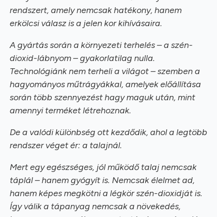
rendszert, amely nemcsak hatékony, hanem
erkölcsi válasz is a jelen kor kihívásaira.
A gyártás során a környezeti terhelés – a szén-
dioxid-lábnyom – gyakorlatilag nulla.
Technológiánk nem terheli a világot – szemben a
hagyományos műtrágyákkal, amelyek előállítása
során több szennyezést hagy maguk után, mint
amennyi terméket létrehoznak.
De a valódi különbség ott kezdődik, ahol a legtöbb
rendszer véget ér: a talajnál.
Mert egy egészséges, jól működő talaj nemcsak
táplál – hanem gyógyít is. Nemcsak élelmet ad,
hanem képes megkötni a légkör szén-dioxidját is.
Így válik a tápanyag nemcsak a növekedés,