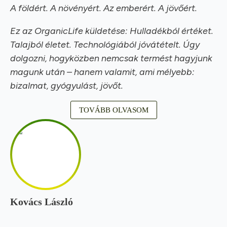
A földért. A növényért. Az emberért. A jövőért.
Ez az OrganicLife küldetése: Hulladékból értéket.
Talajból életet. Technológiából jóvátételt. Úgy
dolgozni, hogyközben nemcsak termést hagyjunk
magunk után – hanem valamit, ami mélyebb:
bizalmat, gyógyulást, jövőt.
TOVÁBB OLVASOM
Kovács László